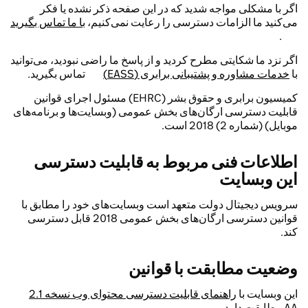
اگر با مشکلی مواجه شدید که در این صفحه ذکر نشده یا فکر
می‌کنید ما الزامات دسترسی را رعایت نمی‌کنیم،
با ما تماس بگیرید
.
اگر نزد ما شکایتی مطرح کردید و از پاسخ ما راضی نبودید، می‌توانید
با
خدمات مشاوره و پشتیبانی برابری (EASS)
تماس بگیرید.
کمیسیون برابری و حقوق بشر (EHRC) مسئول اجرای قوانین
قابلیت دسترسی ارگان‌های بخش عمومی (وبسایت‌ها و برنامه‌های
موبایل) (شماره 2) 2018 است.
اطلاعات فنی مربوط به قابلیت دسترسی
این وبسایت
سرویس دیجیتال دولت متعهد است وبسایت‌های خود را مطابق با
قوانین دسترسی ارگان‌های بخش عمومی 2018 قابل دسترسی
کند.
وضعیت مطابقت با قوانین
این وبسایت با
راهنمای قابلیت دسترسی محتوای وب نسخه 2.1
AA مطابقت دارد.