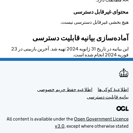
محتوای غیرقابل دسترسی
هیچ بخشی غیرقابل دسترسی نیست.
آماده‌سازی بیانیه قابلیت دسترسی
این بیانیه در تاریخ 31 ژانویه 2024 تهیه شد. آخرین بازبینی در 23
فوریه 2024 انجام شده است.
Footer menu
اطلاعیهٔ کوکی‌ها
اطلاعیه حفظ حریم خصوصی
بیانیه قابلیت دسترسی
All content is available under the
Open Government Licence
v3.0
, except where otherwise stated