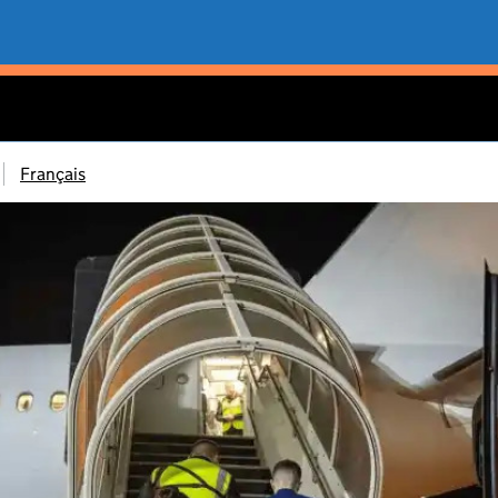
Français