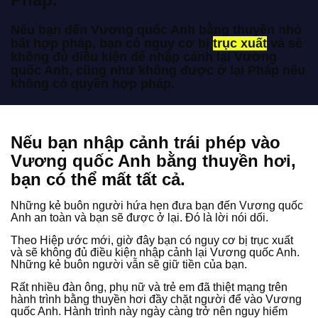
Nếu bạn đến Vương quốc Anh bằng thuyền nhỏ
bất hợp pháp, bạn có nguy cơ bị
trục xuất
và sẽ
không đủ điều kiện để nhập cảnh lại Vương
quốc Anh, cũng như không được ở lại Pháp nếu
không có quyền hợp pháp.
Nếu bạn nhập cảnh trái phép vào
Vương quốc Anh bằng thuyền hơi,
bạn có thể mất tất cả.
Những kẻ buôn người hứa hẹn đưa bạn đến Vương quốc
Anh an toàn và bạn sẽ được ở lại. Đó là lời nói dối.
Theo Hiệp ước mới, giờ đây bạn có nguy cơ bị trục xuất
và sẽ không đủ điều kiện nhập cảnh lại Vương quốc Anh.
Những kẻ buôn người vẫn sẽ giữ tiền của bạn.
Rất nhiều đàn ông, phụ nữ và trẻ em đã thiệt mạng trên
hành trình bằng thuyền hơi đầy chặt người để vào Vương
quốc Anh. Hành trình này ngày càng trở nên nguy hiểm