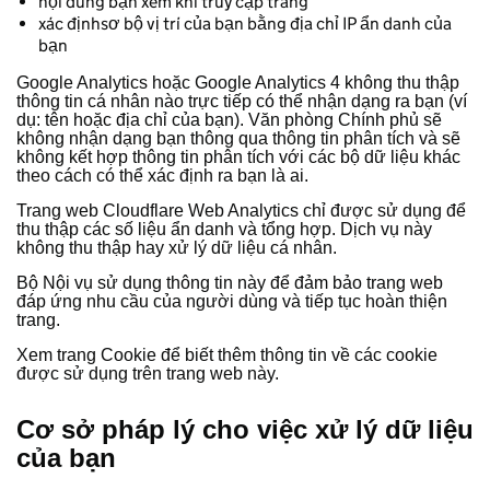
nội dung bạn xem khi truy cập trang
xác địnhsơ bộ vị trí của bạn bằng địa chỉ IP ẩn danh của
bạn
Google Analytics hoặc Google Analytics 4 không thu thập
thông tin cá nhân nào trực tiếp có thể nhận dạng ra bạn (ví
dụ: tên hoặc địa chỉ của bạn). Văn phòng Chính phủ sẽ
không nhận dạng bạn thông qua thông tin phân tích và sẽ
không kết hợp thông tin phân tích với các bộ dữ liệu khác
theo cách có thể xác định ra bạn là ai.
Trang web Cloudflare Web Analytics chỉ được sử dụng để
thu thập các số liệu ẩn danh và tổng hợp. Dịch vụ này
không thu thập hay xử lý dữ liệu cá nhân.
Bộ Nội vụ sử dụng thông tin này để đảm bảo trang web
đáp ứng nhu cầu của người dùng và tiếp tục hoàn thiện
trang.
Xem trang Cookie để biết thêm thông tin về các cookie
được sử dụng trên trang web này.
Cơ sở pháp lý cho việc xử lý dữ liệu
của bạn