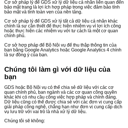
Cơ sở pháp lý để GDS xử lý dữ liệu cá nhân liên quan đến
bảo mật trang là lợi ích hợp pháp trong việc đảm bảo tính
bảo mật và tính toàn vẹn của nền tảng.
Cơ sở pháp lý để GDS xử lý tất cả dữ liệu cá nhân khác
chính là sự cần thiết để thực hiện nhiệm vụ vì lợi ích công
hoặc thực hiện các nhiệm vụ với tư cách là một cơ quan
chính phủ.
Cơ sở hợp pháp để Bộ Nội vụ để thu thập thông tin của
bạn bằng Google Analytics hoặc Google Analytics 4 chính
là sự đồng ý của bạn.
Chúng tôi làm gì với dữ liệu của
bạn
GDS hoặc Bộ Nội vụ có thể chia sẻ dữ liệu với các cơ
quan chính phủ, ban ngành và các cơ quan công quyền
khác khi có nhu cầu công việc hợp pháp và chính đáng.
Dữ liệu cũng có thể được chia sẻ với các đơn vị cung cấp
giải pháp công nghệ, chẳng hạn như đơn vị cung cấp dịch
vụ lưu trữ với vai trò là nhà xử lý dữ liệu.
Chúng tôi sẽ không: