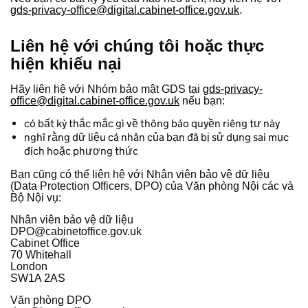
gds-privacy-office@digital.cabinet-office.gov.uk
.
Liên hệ với chúng tôi hoặc thực
hiện khiếu nại
Hãy liên hệ với Nhóm bảo mật GDS tại
gds-privacy-
office@digital.cabinet-office.gov.uk
nếu bạn:
có bất kỳ thắc mắc gì về thông báo quyền riêng tư này
nghĩ rằng dữ liệu cá nhân của bạn đã bị sử dụng sai mục
đích hoặc phương thức
Bạn cũng có thể liên hệ với Nhân viên bảo vệ dữ liệu
(Data Protection Officers, DPO) của Văn phòng Nội các và
Bộ Nội vụ:
Nhân viên bảo vệ dữ liệu
DPO@cabinetoffice.gov.uk
Cabinet Office
70 Whitehall
London
SW1A 2AS
Văn phòng DPO