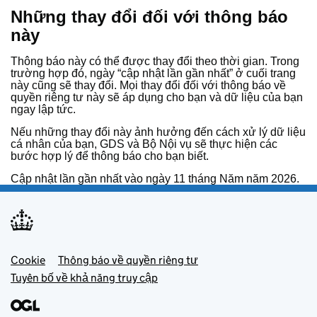
Những thay đổi đối với thông báo
này
Thông báo này có thể được thay đổi theo thời gian. Trong
trường hợp đó, ngày “cập nhật lần gần nhất” ở cuối trang
này cũng sẽ thay đổi. Mọi thay đổi đối với thông báo về
quyền riêng tư này sẽ áp dụng cho bạn và dữ liệu của bạn
ngay lập tức.
Nếu những thay đổi này ảnh hưởng đến cách xử lý dữ liệu
cá nhân của bạn, GDS và Bộ Nội vụ sẽ thực hiện các
bước hợp lý để thông báo cho bạn biết.
Cập nhật lần gần nhất vào ngày 11 tháng Năm năm 2026.
Footer menu
Cookie
Thông báo về quyền riêng tư
Tuyên bố về khả năng truy cập