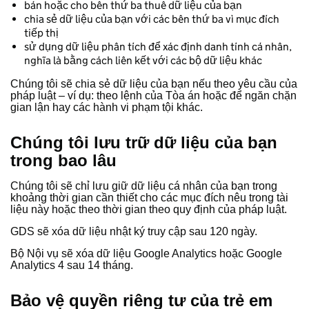
bán hoặc cho bên thứ ba thuê dữ liệu của bạn
chia sẻ dữ liệu của bạn với các bên thứ ba vì mục đích
tiếp thị
sử dụng dữ liệu phân tích để xác định danh tính cá nhân,
nghĩa là bằng cách liên kết với các bộ dữ liệu khác
Chúng tôi sẽ chia sẻ dữ liệu của bạn nếu theo yêu cầu của
pháp luật – ví dụ: theo lệnh của Tòa án hoặc để ngăn chặn
gian lận hay các hành vi phạm tội khác.
Chúng tôi lưu trữ dữ liệu của bạn
trong bao lâu
Chúng tôi sẽ chỉ lưu giữ dữ liệu cá nhân của bạn trong
khoảng thời gian cần thiết cho các mục đích nêu trong tài
liệu này hoặc theo thời gian theo quy định của pháp luật.
GDS sẽ xóa dữ liệu nhật ký truy cập sau 120 ngày.
Bộ Nội vụ sẽ xóa dữ liệu Google Analytics hoặc Google
Analytics 4 sau 14 tháng.
Bảo vệ quyền riêng tư của trẻ em