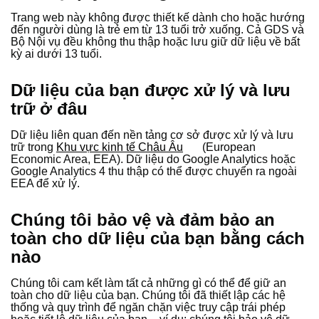
Trang web này không được thiết kế dành cho hoặc hướng
đến người dùng là trẻ em từ 13 tuổi trở xuống. Cả GDS và
Bộ Nội vụ đều không thu thập hoặc lưu giữ dữ liệu về bất
kỳ ai dưới 13 tuổi.
Dữ liệu của bạn được xử lý và lưu
trữ ở đâu
Dữ liệu liên quan đến nền tảng cơ sở được xử lý và lưu
trữ trong
Khu vực kinh tế Châu Âu
(European
Economic Area, EEA). Dữ liệu do Google Analytics hoặc
Google Analytics 4 thu thập có thể được chuyển ra ngoài
EEA để xử lý.
Chúng tôi bảo vệ và đảm bảo an
toàn cho dữ liệu của bạn bằng cách
nào
Chúng tôi cam kết làm tất cả những gì có thể để giữ an
toàn cho dữ liệu của bạn. Chúng tôi đã thiết lập các hệ
thống và quy trình để ngăn chặn việc truy cập trái phép