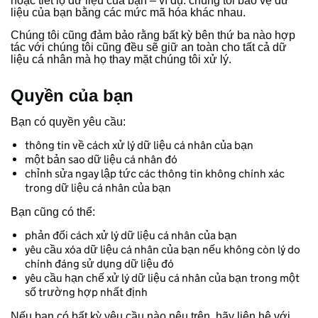
hoặc tiết lộ dữ liệu của bạn – ví dụ: chúng tôi bảo vệ dữ
liệu của bạn bằng các mức mã hóa khác nhau.
Chúng tôi cũng đảm bảo rằng bất kỳ bên thứ ba nào hợp
tác với chúng tôi cũng đều sẽ giữ an toàn cho tất cả dữ
liệu cá nhân mà họ thay mặt chúng tôi xử lý.
Quyền của bạn
Bạn có quyền yêu cầu:
thông tin về cách xử lý dữ liệu cá nhân của bạn
một bản sao dữ liệu cá nhân đó
chỉnh sửa ngay lập tức các thông tin không chính xác
trong dữ liệu cá nhân của bạn
Bạn cũng có thể:
phản đối cách xử lý dữ liệu cá nhân của bạn
yêu cầu xóa dữ liệu cá nhân của bạn nếu không còn lý do
chính đáng sử dụng dữ liệu đó
yêu cầu hạn chế xử lý dữ liệu cá nhân của bạn trong một
số trường hợp nhất định
Nếu bạn có bất kỳ yêu cầu nào nêu trên, hãy liên hệ với