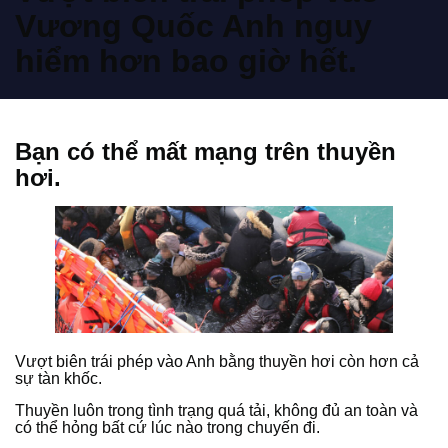
Vương Quốc Anh nguy
hiểm hơn bao giờ hết.
Bạn có thể mất mạng trên thuyền
hơi.
Vượt biên trái phép vào Anh bằng thuyền hơi còn hơn cả
sự tàn khốc.
Thuyền luôn trong tình trạng quá tải, không đủ an toàn và
có thể hỏng bất cứ lúc nào trong chuyến đi.