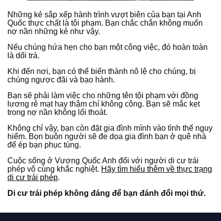
Những kẻ sắp xếp hành trình vượt biên của bạn tại Anh
Quốc thực chất là tội phạm. Bạn chắc chắn không muốn
nợ nần những kẻ như vậy.
Nếu chúng hứa hẹn cho bạn một công việc, đó hoàn toàn
là dối trá.
Khi đến nơi, bạn có thể biến thành nô lệ cho chúng, bị
chúng ngược đãi và bạo hành.
Bạn sẽ phải làm việc cho những tên tội phạm với đồng
lương rẻ mạt hay thậm chí không công. Bạn sẽ mắc kẹt
trong nợ nần không lối thoát.
Không chỉ vậy, bạn còn đặt gia đình mình vào tình thế nguy
hiểm. Bọn buôn người sẽ đe dọa gia đình bạn ở quê nhà
để ép bạn phục tùng.
Cuộc sống ở Vương Quốc Anh đối với người di cư trái
phép vô cùng khắc nghiệt.
Hãy tìm hiểu thêm về thực trạng
di cư trái phép
.
Di cư trái phép không đáng để bạn đánh đổi mọi thứ.