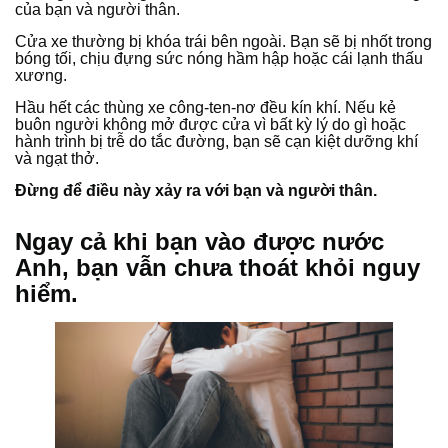
của bạn và người thân.
Cửa xe thường bị khóa trái bên ngoài. Bạn sẽ bị nhốt trong
bóng tối, chịu đựng sức nóng hầm hập hoặc cái lạnh thấu
xương.
Hầu hết các thùng xe công-ten-nơ đều kín khí. Nếu kẻ
buôn người không mở được cửa vì bất kỳ lý do gì hoặc
hành trình bị trễ do tắc đường, bạn sẽ cạn kiệt dưỡng khí
và ngạt thở.
Đừng để điều này xảy ra với bạn và người thân.
Ngay cả khi bạn vào được nước
Anh, bạn vẫn chưa thoát khỏi nguy
hiểm.