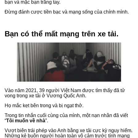
bạn và mặc bạn trắng tay.
Đừng đánh cược tiền bạc và mạng sống của chính mình.
Bạn có thể mất mạng trên xe tải.
Vào năm 2021, 39 người Việt Nam được tìm thấy đã tử
vong trong xe tải ở Vương Quốc Anh.
Họ mắc kẹt bên trong và bị ngạt thở.
Trong tin nhắn cuối cùng của mình, một nạn nhân đã viết
“
Tôi muốn về nhà
”.
Vượt biên trái phép vào Anh bằng xe tải cực kỳ nguy hiểm.
Những kẻ buôn người hoàn toàn vô cảm trước tính mạng