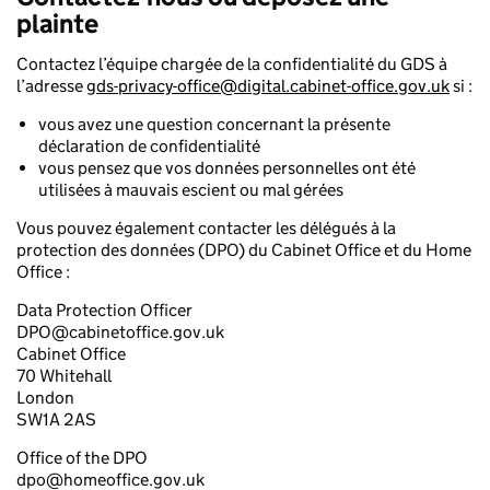
plainte
Contactez l’équipe chargée de la confidentialité du GDS à
l’adresse
gds-privacy-office@digital.cabinet-office.gov.uk
si :
vous avez une question concernant la présente
déclaration de confidentialité
vous pensez que vos données personnelles ont été
utilisées à mauvais escient ou mal gérées
Vous pouvez également contacter les délégués à la
protection des données (DPO) du Cabinet Office et du Home
Office :
Data Protection Officer
DPO@cabinetoffice.gov.uk
Cabinet Office
70 Whitehall
London
SW1A 2AS
Office of the DPO
dpo@homeoffice.gov.uk